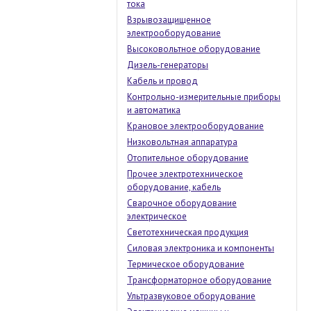
тока
Взрывозащищенное
электрооборудование
Высоковольтное оборудование
Дизель-генераторы
Кабель и провод
Контрольно-измерительные приборы
и автоматика
Крановое электрооборудование
Низковольтная аппаратура
Отопительное оборудование
Прочее электротехническое
оборудование, кабель
Сварочное оборудование
электрическое
Светотехническая продукция
Силовая электроника и компоненты
Термическое оборудование
Трансформаторное оборудование
Ультразвуковое оборудование