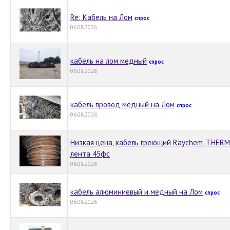
Re: Кабель на Лом
спрос
06.08.2026
кабель на лом медный
спрос
06.08.2026
кабель провод медный на Лом
спрос
06.08.2026
Низкая цена, кабель греющий Raychem, THERM
лента 45фс
06.08.2026
кабель алюминиевый и медный на Лом
спрос
06.08.2026