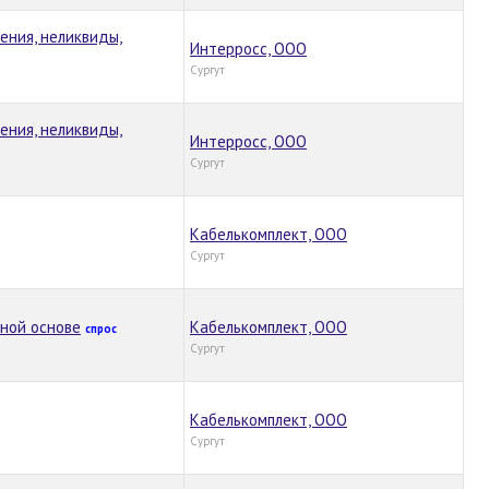
ения, неликвиды,
Интерросс, ООО
Сургут
ения, неликвиды,
Интерросс, ООО
Сургут
Кабелькомплект, ООО
Сургут
нной основе
Кабелькомплект, ООО
спрос
Сургут
Кабелькомплект, ООО
Сургут