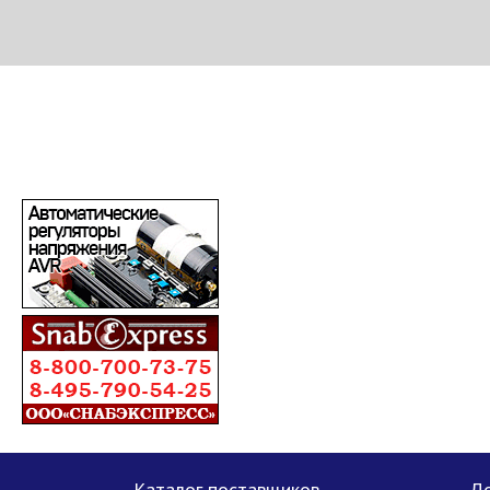
МЕТАПРОМ - российский торгово-промышленный портал
Каталог поставщиков
До