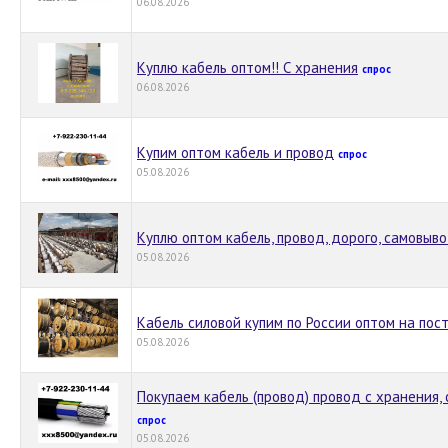
06.08.2026
Куплю кабель оптом!! С хранения
спрос
06.08.2026
Купим оптом кабель и провод
спрос
05.08.2026
Куплю оптом кабель, провод, дорого, самовыво
05.08.2026
Кабель силовой купим по России оптом на пос
05.08.2026
Покупаем кабель (провод) провод с хранения, 
спрос
05.08.2026