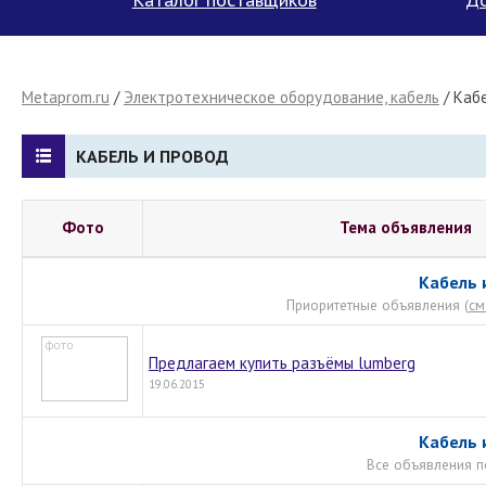
Metaprom.ru
/
Электротехническое оборудование, кабель
/
Кабе
КАБЕЛЬ И ПРОВОД
Фото
Тема объявления
Кабель 
Приоритетные объявления (
см
Предлагаем купить разъёмы lumberg
19.06.2015
Кабель 
Все объявления п