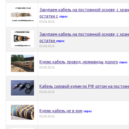
Закупаем кабель на постоянной основе, с хран
остатки с
спрос
05.08.2026
Закупаем кабель на постоянной основе, с хран
остатки
спрос
05.08.2026
Куплю кабель, провод, неликвиды дорого
спрос
05.08.2026
Кабель силовой купим по РФ оптом на постоя
05.08.2026
Куплю кабель не в лом
спрос
05.08.2026