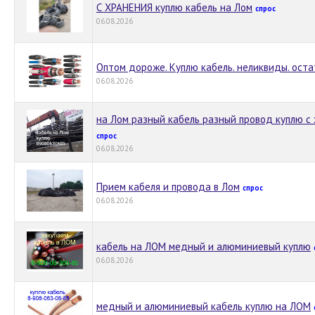
С ХРАНЕНИЯ куплю кабель на Лом
спрос
06.08.2026
Оптом дороже. Куплю кабель. неликвиды. остат
06.08.2026
на Лом разный кабель разный провод куплю с
спрос
06.08.2026
Прием кабеля и провода в Лом
спрос
06.08.2026
кабель на ЛОМ медный и алюминиевый куплю
06.08.2026
медный и алюминиевый кабель куплю на ЛОМ