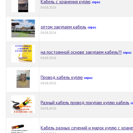
Кабель с хранения куплю
спрос
06.08.2026
оптом закупаем кабель
спрос
06.08.2026
на постоянной основе закупаем кабель!!!
спрос
06.08.2026
Провод кабель куплю
спрос
06.08.2026
Разный кабель провод покупаю куплю кабель
с
06.08.2026
Кабель разных сечений и марок куплю с хран