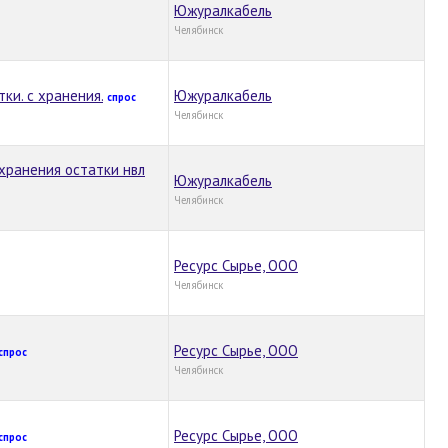
Южуралкабель
Челябинск
ки. с хранения.
Южуралкабель
спрос
Челябинск
 хранения остатки нвл
Южуралкабель
Челябинск
Ресурс Сырье, ООО
Челябинск
Ресурс Сырье, ООО
спрос
Челябинск
Ресурс Сырье, ООО
спрос