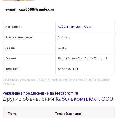
Компания:
Кабелькомплект, ООО
Контактное лицо:
Михаил
Город:
Сургут
Регион:
Ханты-Мансийский а.о./
Урал. РФ
Телефон:
89222301144
Объявление размещено
: 23.08.2022, последнее обновление: 06.08.2026, просмотров
всего: 396.
Рекламное продвижение на Metaprom.ru
Другие объявления
Кабелькомплект, ООО
Фото
Тема объявления