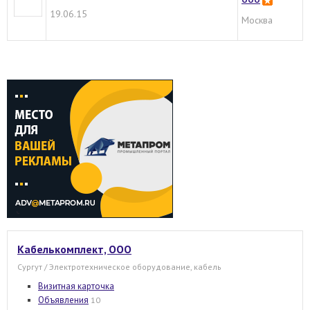
19.06.15
Москва
Кабелькомплект, ООО
Сургут / Электротехническое оборудование, кабель
Визитная карточка
Объявления
10