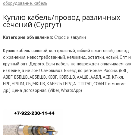
оборудование, кабель
Куплю кабель/провод различных
сечений (Сургут)
Категория объявления:
Спрос и закупки
Куплю кабель силовой, контрольный, гибкий шланговый, провод
с хранения, невостребованный, неликвид, остатки, новый. Опт и
крупный опт. Дорого. Если кабель не поврежден оплачиваем как
изделие, а не лом! Самовывоз. Выезд по регионам России. (ВВГ,
АВВГ, ВББШВ, АВББШВ, КВВГ, КВББШВ, ААШВ, ААБЛ, АСБ, КГ-хл,
НРГ, НРШМ, СБ, МКШВ, КАБЕЛЬ ГЕРДА. ТППЭП, СОБИТ и многие
др.) Цена договорная. (Viber, WhatsApp)