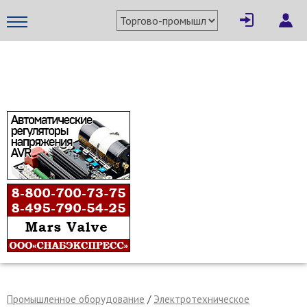
×
Написать поставщику
МЕТАПРОМ - российский торгово-промышленный портал
Отмена
Отправить сообщение
Промышленное оборудование
/
Электротехническое