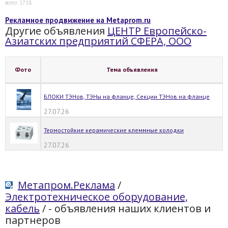
всего: 1718.
Рекламное продвижение на Metaprom.ru
Другие объявления
ЦЕНТР Европейско-
Азиатских предприятий СФЕРА, ООО
Фото
Тема объявления
БЛОКИ ТЭНов, ТЭНы на фланце, Секции ТЭНов на фланце
27.07.26
Термостойкие керамические клеммные колодки
27.07.26
Метапром.Реклама
/
Электротехническое оборудование,
кабель
/
- объявления наших клиентов и
партнеров