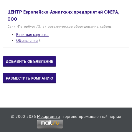
ЦЕНТР Европейско-Азиатских предприятий СФЕРА,
ООО
Санкт-Петербург / Электротехническое оборудование, кабель
Визитная карточка
Объявления
3
© 2000-2026
Metaprom.ru
- торгово-промышленный портал