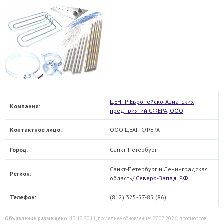
ЦЕНТР Европейско-Азиатских
Компания:
предприятий СФЕРА, ООО
Контактное лицо:
ООО ЦЕАП СФЕРА
Город:
Санкт-Петербург
Санкт-Петербург и Ленинградская
Регион:
область/
Северо-Запад. РФ
Телефон:
(812) 325-57-85 (86)
Объявление размещено
: 13.10.2011, последнее обновление: 27.07.2026, просмотров