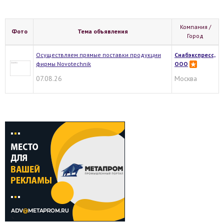
Компания /
Фото
Тема объявления
Город
Осуществляем прямые поставки продукции
Снабэкспресс,
фирмы Novotechnik
ООО
07.08.26
Москва