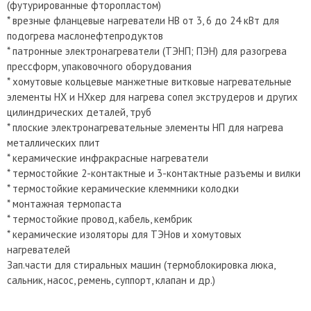
(футурированные фторопластом)
* врезные фланцевые нагреватели НВ от 3, 6 до 24 кВт для
подогрева маслонефтепродуктов
* патронные электронагреватели (ТЭНП; ПЭН) для разогрева
прессформ, упаковочного оборудования
* хомутовые кольцевые манжетные витковые нагревательные
элементы НХ и НХкер для нагрева сопел экструдеров и других
цилиндрических деталей, труб
* плоские электронагревательные элементы НП для нагрева
металлических плит
* керамические инфракрасные нагреватели
* термостойкие 2-контактные и 3-контактные разъемы и вилки
* термостойкие керамические клеммники колодки
* монтажная термопаста
* термостойкие провод, кабель, кембрик
* керамические изоляторы для ТЭНов и хомутовых
нагревателей
Зап.части для стиральных машин (термоблокировка люка,
сальник, насос, ремень, суппорт, клапан и др.)