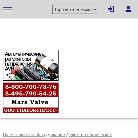
×
Написать поставщику
МЕТАПРОМ - российский торгово-промышленный портал
Отмена
Отправить сообщение
Промышленное оборудование
/
Электротехническое