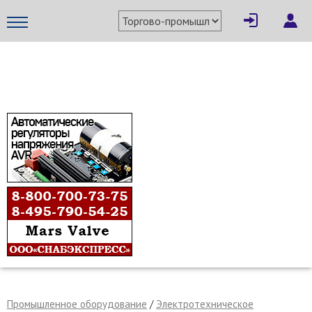
×
Написать поставщику
МЕТАПРОМ - российский торгово-промышленный портал
Отмена
Отправить сообщение
Промышленное оборудование
/
Электротехническое