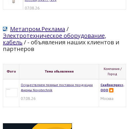
07.08.26
Метапром.Реклама
/
Электротехническое оборудование,
кабель
/
- объявления наших клиентов и
партнеров
Компания /
Фото
Тема объявления
Город
Осуществляем прямые поставки продукции
Снабэкспресс,
фирмы Novotechnik
ООО
07.08.26
Москва