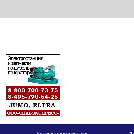
МЕТАПРОМ - российский торгово-промышленный портал
Каталог поставщиков
До