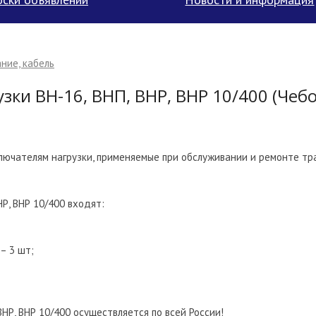
ние, кабель
ки ВН-16, ВНП, ВНР, ВНР 10/400 (Чеб
ключателям нагрузки, применяемые при обслуживании и ремонте 
Р, ВНР 10/400 входят:
– 3 шт;
НР, ВНР 10/400 осуществляется по всей России!