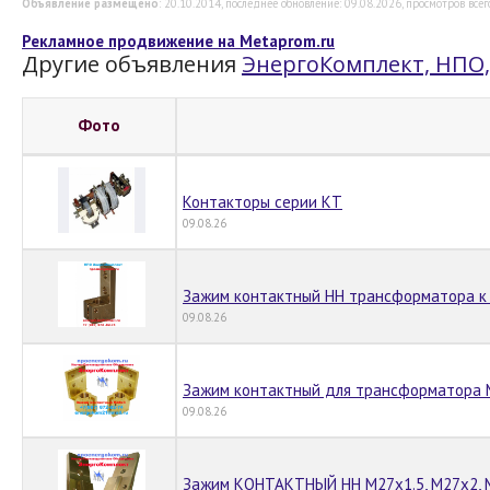
Объявление размещено
: 20.10.2014, последнее обновление: 09.08.2026, просмотров всег
Рекламное продвижение на Metaprom.ru
Другие объявления
ЭнергоКомплект, НПО
Фото
Контакторы серии КТ
09.08.26
Зажим контактный НН трансформатора к Т
09.08.26
Зажим контактный для трансформатора М1
09.08.26
Зажим КОНТАКТНЫЙ НН М27х1.5, М27х2, 