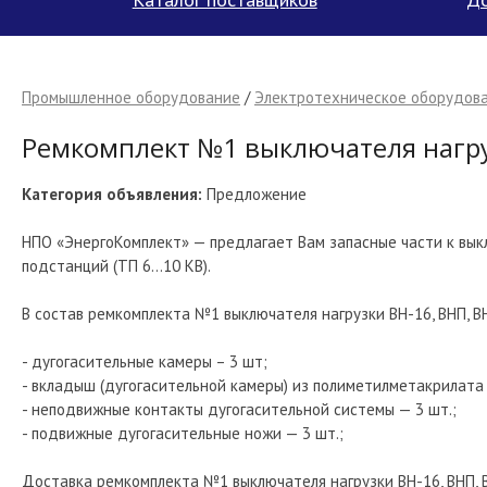
Промышленное оборудование
/
Электротехническое оборудова
Ремкомплект №1 выключателя нагруз
Категория объявления:
Предложение
НПО «ЭнергоКомплект» — предлагает Вам запасные части к вы
подстанций (ТП 6…10 КВ).
В состав ремкомплекта №1 выключателя нагрузки ВН-16, ВНП, ВН
- дугогасительные камеры – 3 шт;
- вкладыш (дугогасительной камеры) из полиметилметакрилата 
- неподвижные контакты дугогасительной системы — 3 шт.;
- подвижные дугогасительные ножи — 3 шт.;
Доставка ремкомплекта №1 выключателя нагрузки ВН-16, ВНП, В