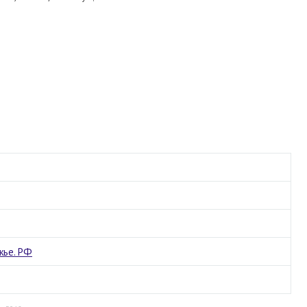
жье. РФ