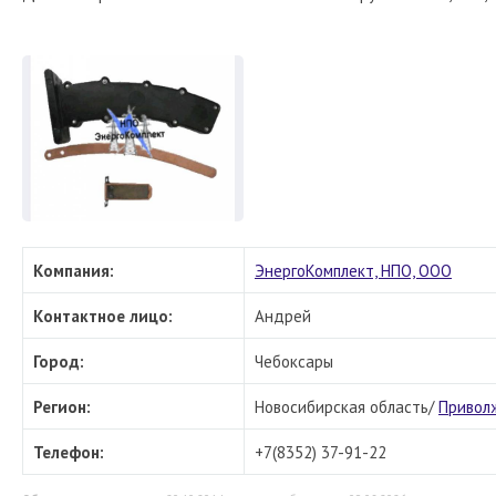
Компания:
ЭнергоКомплект, НПО, ООО
Контактное лицо:
Андрей
Город:
Чебоксары
Регион:
Новосибирская область/
Привол
Телефон:
+7(8352) 37-91-22