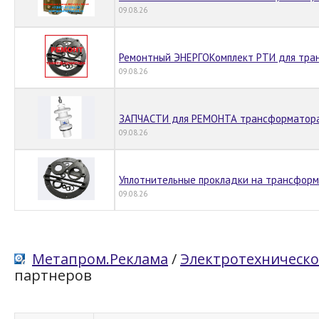
09.08.26
Ремонтный ЭНЕРГОКомплект РТИ для тра
09.08.26
ЗАПЧАСТИ для РЕМОНТА трансформатор
09.08.26
Уплотнительные прокладки на трансфор
09.08.26
Метапром.Реклама
/
Электротехническо
партнеров